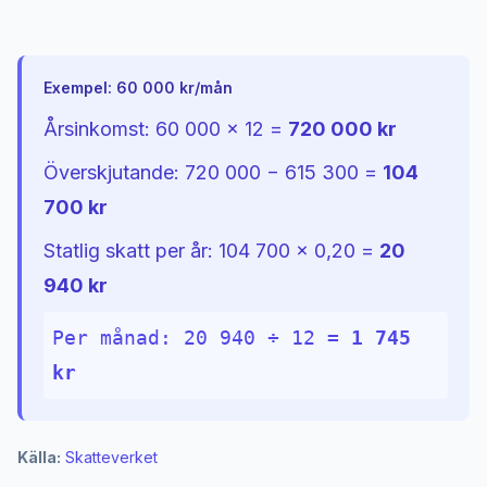
Exempel: 60 000 kr/mån
Årsinkomst: 60 000 × 12 =
720 000 kr
Överskjutande: 720 000 − 615 300 =
104
700 kr
Statlig skatt per år: 104 700 × 0,20 =
20
940 kr
Per månad: 20 940 ÷ 12 =
1 745
kr
Källa:
Skatteverket