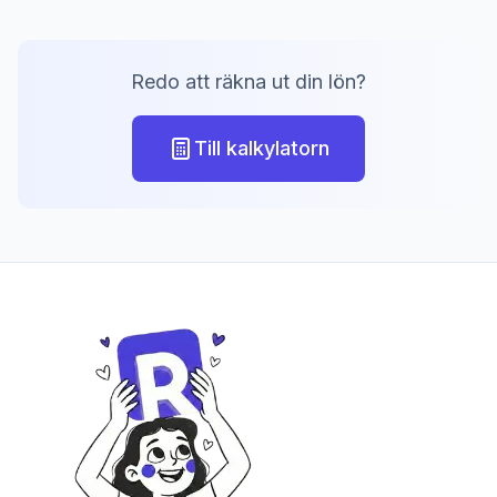
Redo att räkna ut din lön?
Till kalkylatorn