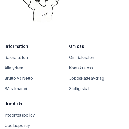
Information
Om oss
Räkna ut lön
Om Raknalon
Alla yrken
Kontakta oss
Brutto vs Netto
Jobbskatteavdrag
Så räknar vi
Statlig skatt
Juridiskt
Integritetspolicy
Cookiepolicy