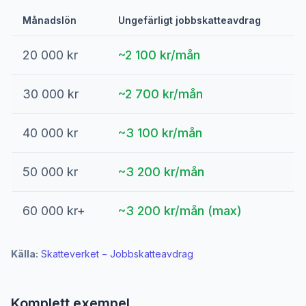
Månadslön
Ungefärligt jobbskatteavdrag
20 000 kr
~2 100 kr/mån
30 000 kr
~2 700 kr/mån
40 000 kr
~3 100 kr/mån
50 000 kr
~3 200 kr/mån
60 000 kr+
~3 200 kr/mån (max)
Källa:
Skatteverket − Jobbskatteavdrag
Komplett exempel