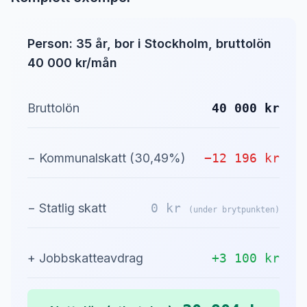
Person: 35 år, bor i Stockholm, bruttolön
40 000 kr/mån
Bruttolön
40 000 kr
− Kommunalskatt (30,49%)
−12 196 kr
− Statlig skatt
0 kr
(under brytpunkten)
+ Jobbskatteavdrag
+3 100 kr