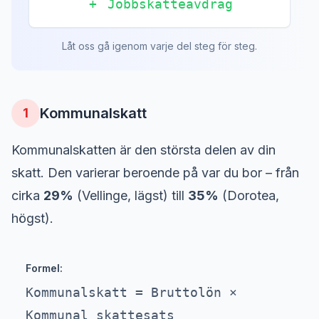
+
Jobbskatteavdrag
Låt oss gå igenom varje del steg för steg.
Kommunalskatt
1
Kommunalskatten är den största delen av din
skatt. Den varierar beroende på var du bor – från
cirka
29%
(Vellinge, lägst) till
35%
(Dorotea,
högst).
Formel:
Kommunalskatt = Bruttolön ×
Kommunal skattesats