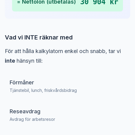
30 904 kr
= Nettolön (utbetalas)
Vad vi INTE räknar med
För att hålla kalkylatorn enkel och snabb, tar vi
inte
hänsyn till:
Förmåner
Tjänstebil, lunch, friskvårdsbidrag
Reseavdrag
Avdrag för arbetsresor