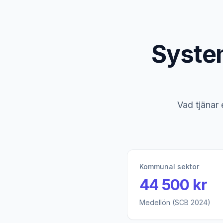
Syste
Vad tjänar
Kommunal sektor
44 500 kr
Medellön (SCB 2024)