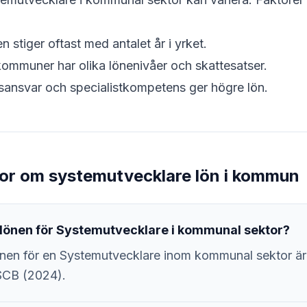
 stiger oftast med antalet år i yrket.
ommuner har olika lönenivåer och skattesatser.
ansvar och specialistkompetens ger högre lön.
gor om systemutvecklare lön i kommun
lönen för Systemutvecklare i kommunal sektor?
nen för en Systemutvecklare inom kommunal sektor är
SCB (2024).