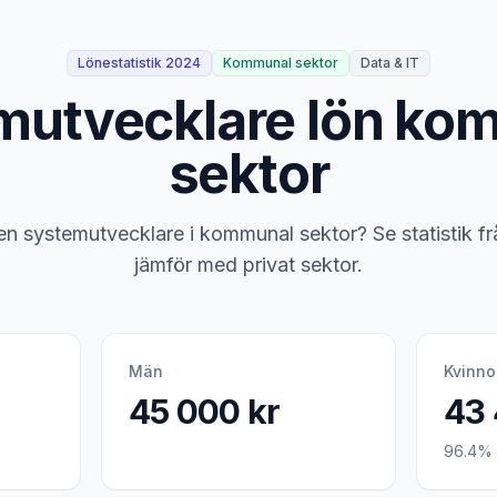
Lönestatistik 2024
Kommunal sektor
Data & IT
mutvecklare lön ko
sektor
 en systemutvecklare i kommunal sektor? Se statistik f
jämför med privat sektor.
Män
Kvinno
45 000 kr
43 
96.4% 