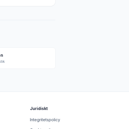
en
tik
Juridiskt
Integritetspolicy