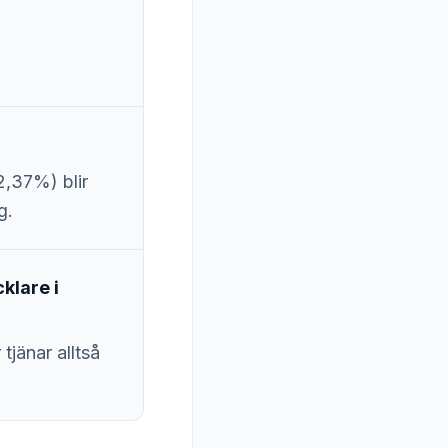
2,37%) blir
g.
klare i
tjänar alltså