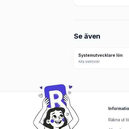
Se även
Systemutvecklare lön
Alla sektorer
Informati
Räkna ut l