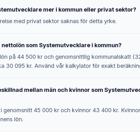
stemutvecklare mer i kommun eller privat sektor?
relse med privat sektor saknas för detta yrke.
en nettolön som Systemutvecklare i kommun?
lön på 44 500 kr och genomsnittlig kommunalskatt (3
ka 30 095 kr. Använd vår kalkylator för exakt beräknin
neskillnad mellan män och kvinnor som Systemutvec
 i genomsnitt 45 000 kr och kvinnor 43 400 kr. Kvinnor 
nens lön.