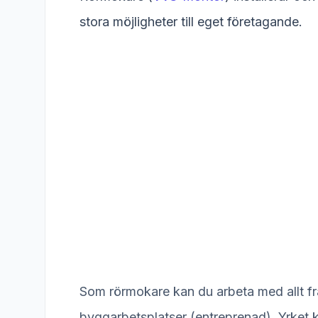
stora möjligheter till eget företagande.
Som rörmokare kan du arbeta med allt från 
byggarbetsplatser (entreprenad). Yrket kr