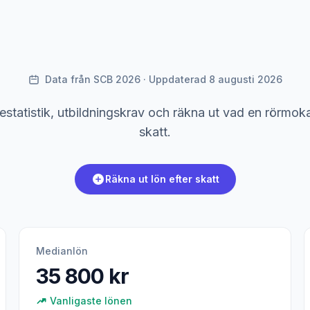
Data från SCB 2026 · Uppdaterad 8 augusti 2026
nestatistik, utbildningskrav och räkna ut vad en rörmokar
skatt.
Räkna ut lön efter skatt
Medianlön
35 800 kr
Vanligaste lönen