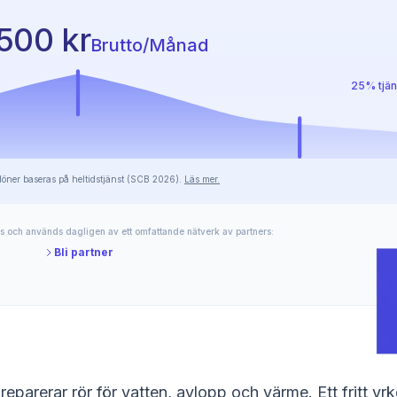
500 kr
Brutto/Månad
25% tjän
öner baseras på heltidstjänst (SCB 2026).
Läs mer.
s och används dagligen av ett omfattande nätverk av partners:
Bli partner
h reparerar rör för vatten, avlopp och värme. Ett fritt y