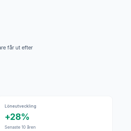
e får ut efter
Löneutveckling
+28%
Senaste 10 åren