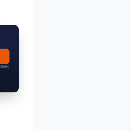
ddning