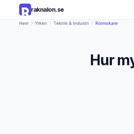
raknalon.se
/
/
/
Hem
Yrken
Teknik & Industri
Rörmokare
Hur my