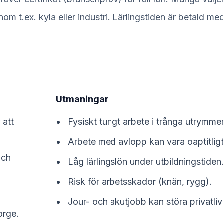
inom t.ex. kyla eller industri. Lärlingstiden är betald me
Utmaningar
 att
Fysiskt tungt arbete i trånga utrymme
Arbete med avlopp kan vara oaptitligt
och
Låg lärlingslön under utbildningstiden
Risk för arbetsskador (knän, rygg).
Jour- och akutjobb kan störa privatliv
orge.