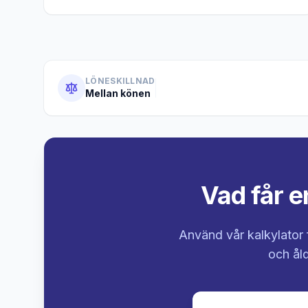
LÖNESKILLNAD
Mellan könen
Vad får e
Använd vår kalkylator 
och åld