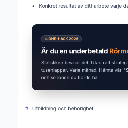
Konkret resultat av ditt arbete varje d
LÖNE-HACK 2026
Är du en underbetald
Rörm
Statistiken bevisar det: Utan rätt strateg
tusenlappar. Varje månad. Hämta vår
"
och se lönen du borde ha.
Utbildning och behörighet