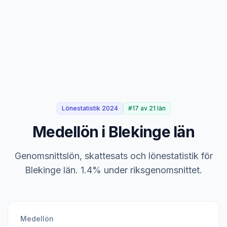
Lönestatistik 2024
#17 av 21 län
Medellön i Blekinge län
Genomsnittslön, skattesats och lönestatistik för
Blekinge län. 1.4% under riksgenomsnittet.
Medellön