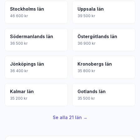
Stockholms län
Uppsala län
46 600 kr
39 500 kr
Södermanlands län
Östergötlands län
36 500 kr
36 900 kr
Jönköpings län
Kronobergs län
36 400 kr
35 800 kr
Kalmar län
Gotlands län
35 200 kr
35 500 kr
Se alla 21 län →