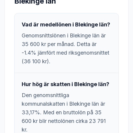
Blekinge län
Vad är medellönen i Blekinge län?
Genomsnittslönen i Blekinge län är
35 600 kr per månad. Detta är
-1.4% jämfört med riksgenomsnittet
(36 100 kr).
Hur hög är skatten i Blekinge län?
Den genomsnittliga
kommunalskatten i Blekinge län är
33,17%. Med en bruttolön på 35
600 kr blir nettolönen cirka 23 791
kr.