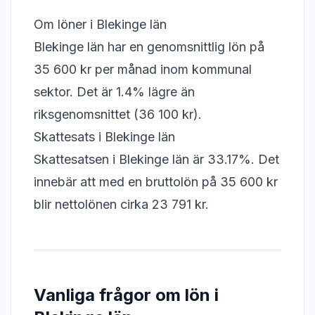
Om löner i Blekinge län
Blekinge län har en genomsnittlig lön på
35 600 kr per månad inom kommunal
sektor. Det är 1.4% lägre än
riksgenomsnittet (36 100 kr).
Skattesats i Blekinge län
Skattesatsen i Blekinge län är 33.17%. Det
innebär att med en bruttolön på 35 600 kr
blir nettolönen cirka 23 791 kr.
Vanliga frågor om lön i