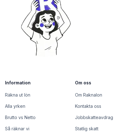
Information
Om oss
Räkna ut lön
Om Raknalon
Alla yrken
Kontakta oss
Brutto vs Netto
Jobbskatteavdrag
Så räknar vi
Statlig skatt