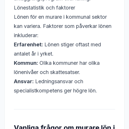
Lönestatistik och faktorer
Lönen för en murare i kommunal sektor
kan variera. Faktorer som påverkar lönen
inkluderar:
Erfarenhet:
Lönen stiger oftast med
antalet år i yrket.
Kommun:
Olika kommuner har olika
lönenivåer och skattesatser.
Ansvar:
Ledningsansvar och
specialistkompetens ger högre lön.
Vanliga frågor om murare lön i