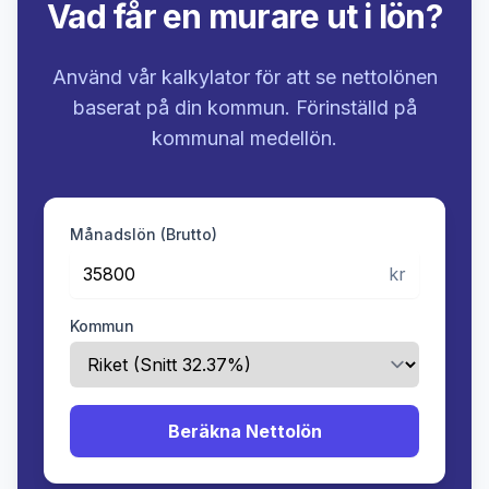
Vad får en murare ut i lön?
Använd vår kalkylator för att se nettolönen
baserat på din kommun. Förinställd på
kommunal medellön.
Månadslön (Brutto)
kr
Kommun
Beräkna Nettolön