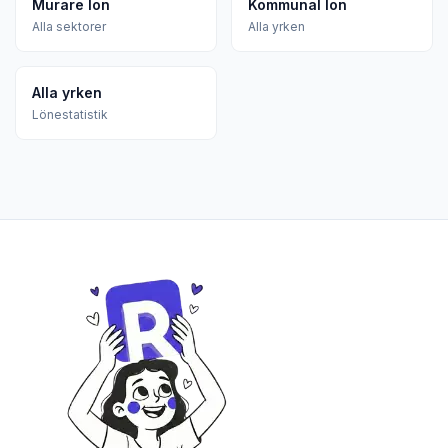
Murare lön
Kommunal lön
Alla sektorer
Alla yrken
Alla yrken
Lönestatistik