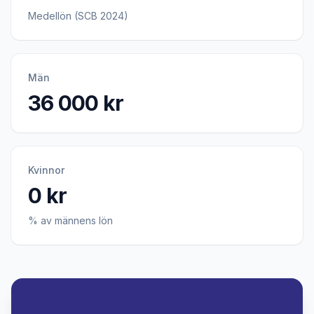
Medellön (SCB 2024)
Män
36 000 kr
Kvinnor
0 kr
% av männens lön