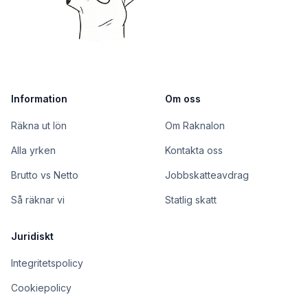
Information
Om oss
Räkna ut lön
Om Raknalon
Alla yrken
Kontakta oss
Brutto vs Netto
Jobbskatteavdrag
Så räknar vi
Statlig skatt
Juridiskt
Integritetspolicy
Cookiepolicy