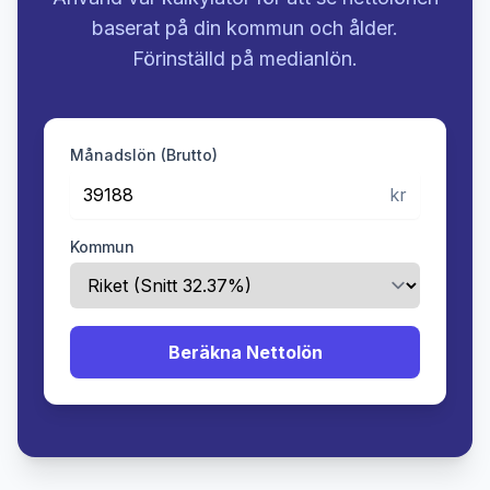
baserat på din kommun och ålder.
Förinställd på medianlön.
Månadslön (Brutto)
kr
Kommun
Beräkna Nettolön