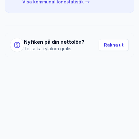
Visa kommunal lönestatistik
Nyfiken på din nettolön?
Räkna ut
Testa kalkylatorn gratis