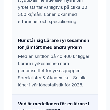
Nyutexaminerade eller nya inom
yrket startar vanligtvis på cirka 30
300 kr/mån. Lönen ökar med
erfarenhet och specialisering.
Hur står sig Lärare i yrkesämnen
lön jämfört med andra yrken?
Med en snittlön på 40 400 kr ligger
Lärare i yrkesämnen nära
genomsnittet för yrkesgruppen
Specialister & Akademiker. Se alla
löner i vår lönestatistik för 2026.
Vad är medellönen för en lärare i