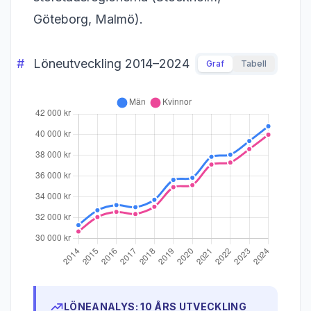
Göteborg, Malmö).
Löneutveckling 2014–2024
Graf
Tabell
LÖNEANALYS: 10 ÅRS UTVECKLING