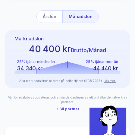
Årslön
Månadslön
Marknadslön
40 400 kr
Brutto/Månad
25% tjänar mindre än
25% tjänar mer än
34 340 kr
44 440 kr
Alla marknadslöner baseras på heltidstjänst (SCB 2026).
Läs mer.
Vår lönedatabas uppdateras och används dagligen av ett omfattande nätverk av
partners:
Bli partner