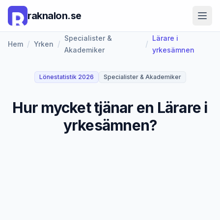
raknalon.se
Specialister &
Lärare i
/
/
/
Hem
Yrken
Akademiker
yrkesämnen
Lönestatistik 2026
Specialister & Akademiker
Hur mycket tjänar en Lärare i
yrkesämnen?