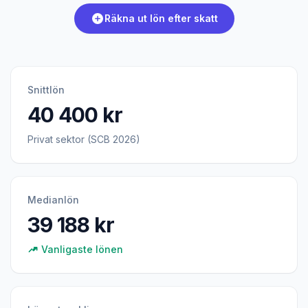
Räkna ut lön efter skatt
Snittlön
40 400 kr
Privat sektor (SCB 2026)
Medianlön
39 188 kr
Vanligaste lönen