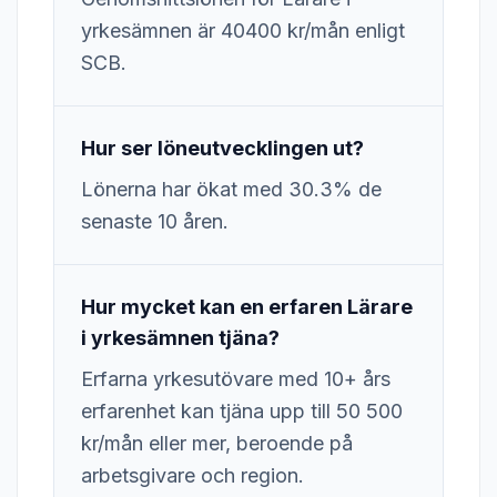
yrkesämnen är 40400 kr/mån enligt
SCB.
Hur ser löneutvecklingen ut?
Lönerna har ökat med 30.3% de
senaste 10 åren.
Hur mycket kan en erfaren Lärare
i yrkesämnen tjäna?
Erfarna yrkesutövare med 10+ års
erfarenhet kan tjäna upp till 50 500
kr/mån eller mer, beroende på
arbetsgivare och region.