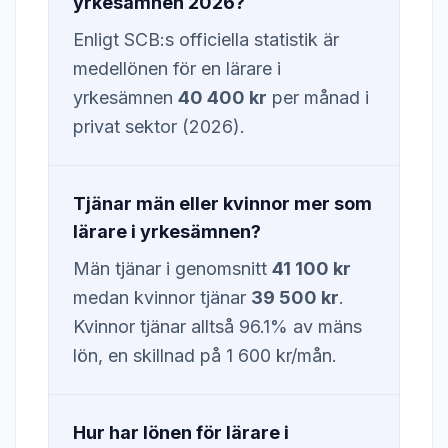
yrkesämnen 2026?
Enligt SCB:s officiella statistik är
medellönen för en lärare i
yrkesämnen
40 400 kr
per månad i
privat sektor (2026).
Tjänar män eller kvinnor mer som
lärare i yrkesämnen?
Män tjänar i genomsnitt
41 100 kr
medan kvinnor tjänar
39 500 kr
.
Kvinnor tjänar alltså 96.1% av mäns
lön, en skillnad på 1 600 kr/mån.
Hur har lönen för lärare i