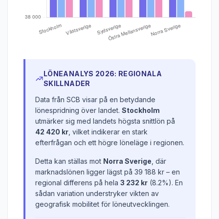
LÖNEANALYS 2026: REGIONALA
SKILLNADER
Data från SCB visar på en betydande
lönespridning över landet.
Stockholm
utmärker sig med landets högsta snittlön på
42 420 kr
, vilket indikerar en stark
efterfrågan och ett högre löneläge i regionen.
Detta kan ställas mot
Norra Sverige
, där
marknadslönen ligger lägst på 39 188 kr – en
regional differens på hela
3 232 kr
(8.2%). En
sådan variation understryker vikten av
geografisk mobilitet för löneutvecklingen.