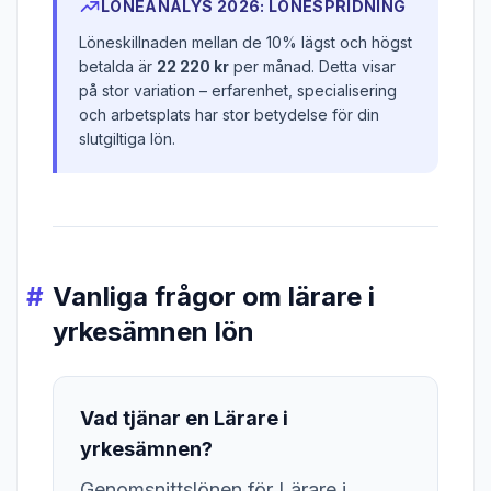
LÖNEANALYS 2026: LÖNESPRIDNING
Löneskillnaden mellan de 10% lägst och högst
betalda är
22 220 kr
per månad. Detta visar
på stor variation – erfarenhet, specialisering
och arbetsplats har stor betydelse för din
slutgiltiga lön.
Vanliga frågor om lärare i
yrkesämnen lön
Vad tjänar en Lärare i
yrkesämnen?
Genomsnittslönen för Lärare i