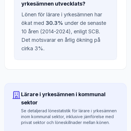
yrkesämnen utvecklats?
Lönen för lärare i yrkesämnen har
ökat med
30.3%
under de senaste
10 åren (2014-2024), enligt SCB.
Det motsvarar en årlig ökning på
cirka 3%.
Lärare i yrkesämnen i kommunal
sektor
Se detaljerad lönestatistik för lärare i yrkesämnen
inom kommunal sektor, inklusive jämförelse med
privat sektor och löneskillnader mellan könen.