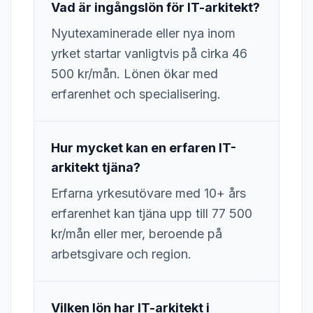
Vad är ingångslön för IT-arkitekt?
Nyutexaminerade eller nya inom
yrket startar vanligtvis på cirka 46
500 kr/mån. Lönen ökar med
erfarenhet och specialisering.
Hur mycket kan en erfaren IT-
arkitekt tjäna?
Erfarna yrkesutövare med 10+ års
erfarenhet kan tjäna upp till 77 500
kr/mån eller mer, beroende på
arbetsgivare och region.
Vilken lön har IT-arkitekt i