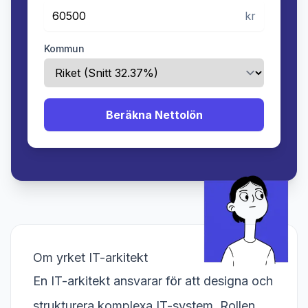
kr
Kommun
Beräkna Nettolön
Om yrket IT-arkitekt
En IT-arkitekt ansvarar för att designa och
strukturera komplexa IT-system. Rollen