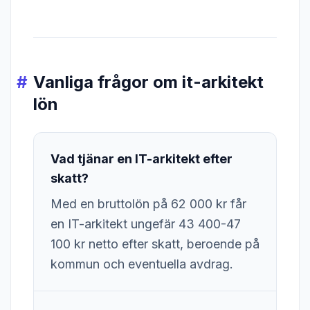
Vanliga frågor om it-arkitekt
lön
Vad tjänar en IT-arkitekt efter
skatt?
Med en bruttolön på 62 000 kr får
en IT-arkitekt ungefär 43 400-47
100 kr netto efter skatt, beroende på
kommun och eventuella avdrag.