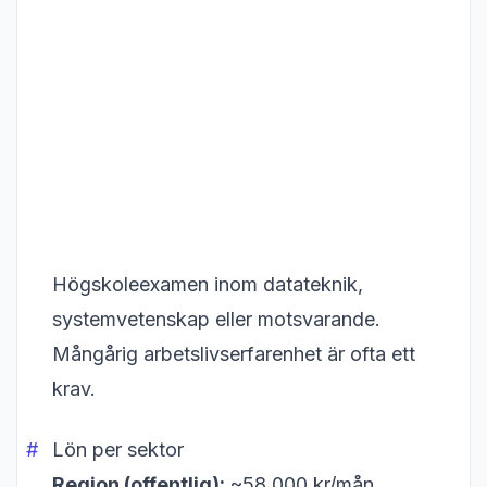
Högskoleexamen inom datateknik,
systemvetenskap eller motsvarande.
Mångårig arbetslivserfarenhet är ofta ett
krav.
Lön per sektor
Region (offentlig):
~58 000 kr/mån