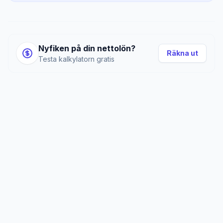
Nyfiken på din nettolön?
Räkna ut
Testa kalkylatorn gratis