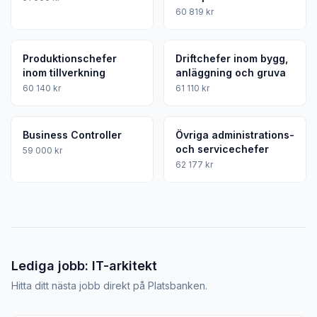
60 819 kr
Produktionschefer
Driftchefer inom bygg,
inom tillverkning
anläggning och gruva
60 140 kr
61 110 kr
Business Controller
Övriga administrations-
och servicechefer
59 000 kr
62 177 kr
Lediga jobb: IT-arkitekt
Hitta ditt nästa jobb direkt på Platsbanken.