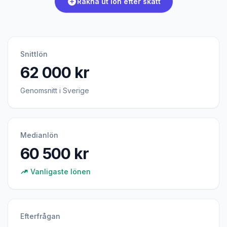
Räkna ut lön efter skatt
Snittlön
62 000 kr
Genomsnitt i Sverige
Medianlön
60 500 kr
Vanligaste lönen
Efterfrågan