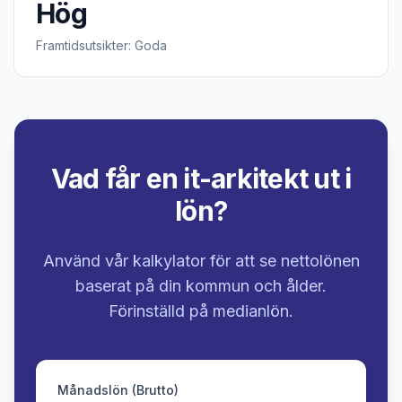
Hög
Framtidsutsikter: Goda
Vad får en it-arkitekt ut i
lön?
Använd vår kalkylator för att se nettolönen
baserat på din kommun och ålder.
Förinställd på medianlön.
Månadslön (Brutto)