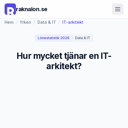
raknalon.se
/
/
/
Hem
Yrken
Data & IT
IT-arkitekt
Lönestatistik 2026
Data & IT
Hur mycket tjänar en IT-
arkitekt?