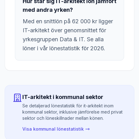
Hur står sig IT-arkitekt lön jämfört
med andra yrken?
Med en snittlön på 62 000 kr ligger
IT-arkitekt över genomsnittet för
yrkesgruppen Data & IT. Se alla
löner i vår lönestatistik för 2026.
IT-arkitekt i kommunal sektor
Se detaljerad lönestatistik för it-arkitekt inom
kommunal sektor, inklusive jämförelse med privat
sektor och löneskillnader mellan könen.
Visa kommunal lönestatistik