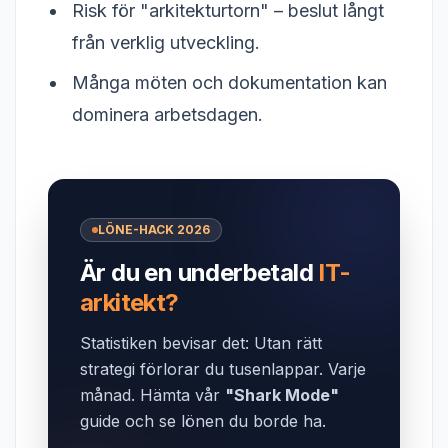
Risk för "arkitekturtorn" – beslut långt
från verklig utveckling.
Många möten och dokumentation kan
dominera arbetsdagen.
LÖNE-HACK 2026
Är du en underbetald
IT-
arkitekt?
Statistiken bevisar det: Utan rätt
strategi förlorar du tusenlappar. Varje
månad. Hämta vår
"Shark Mode"
guide och se lönen du borde ha.