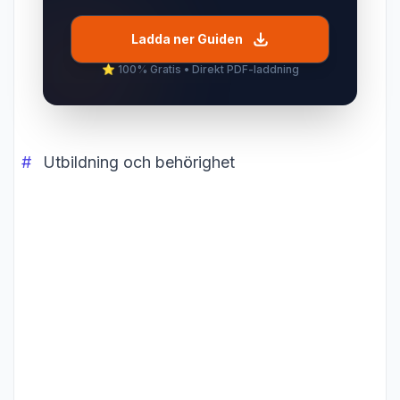
Ladda ner Guiden
⭐️ 100% Gratis • Direkt PDF-laddning
Utbildning och behörighet