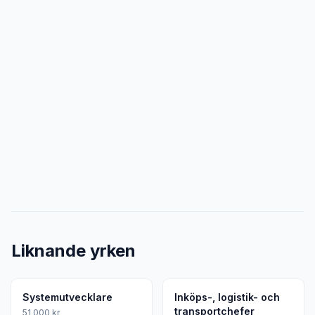
Liknande yrken
Systemutvecklare
Inköps-, logistik- och
transportchefer
51 000 kr