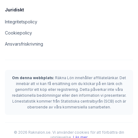
Juridiskt
Integritetspolicy
Cookiepolicy
Ansvarsfriskrivning
Om denna webbplats:
Räkna Lön innehåller affiliatelänkar. Det
innebär att vi kan få ersättning om du klickar på en länk och
genomför ett köp eller registrering. Detta påverkar inte våra
redaktionella bedömningar eller den information vi presenterar.
Lönestatistik kommer från Statistiska centralbyrån (SCB) och är
oberoende av våra kommersiella samarbeten.
© 2026 Raknalon.se. Vi använder cookies för att förbättra din
upplevelse.
Läs mer