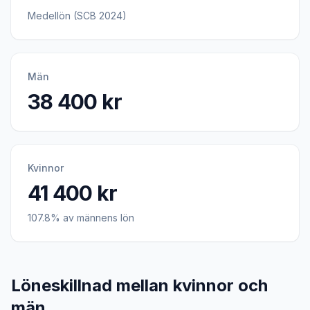
Medellön (SCB 2024)
Män
38 400 kr
Kvinnor
41 400 kr
107.8% av männens lön
Löneskillnad mellan kvinnor och
män