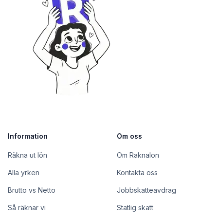
Information
Om oss
Räkna ut lön
Om Raknalon
Alla yrken
Kontakta oss
Brutto vs Netto
Jobbskatteavdrag
Så räknar vi
Statlig skatt