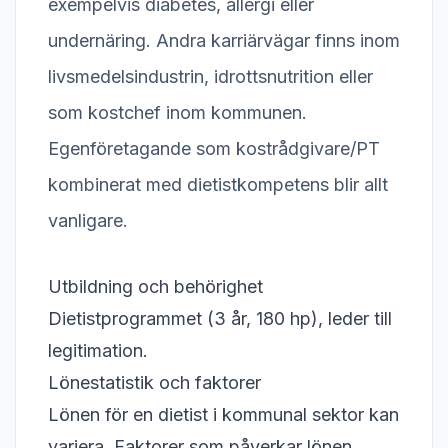
exempelvis diabetes, allergi eller
undernäring. Andra karriärvägar finns inom
livsmedelsindustrin, idrottsnutrition eller
som kostchef inom kommunen.
Egenföretagande som kostrådgivare/PT
kombinerat med dietistkompetens blir allt
vanligare.
Utbildning och behörighet
Dietistprogrammet (3 år, 180 hp), leder till
legitimation.
Lönestatistik och faktorer
Lönen för en dietist i kommunal sektor kan
variera. Faktorer som påverkar lönen