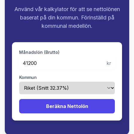
Använd vår kalkylator för att se nettolönen
baserat på din kommun. Förinställd på
kommunal medellön.
Månadslön (Brutto)
kr
Kommun
Beräkna Nettolön