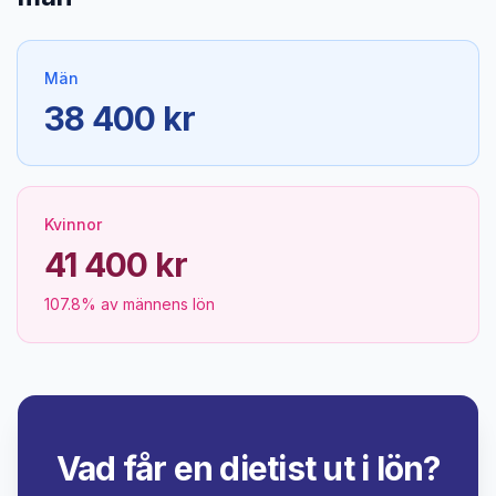
Män
38 400 kr
Kvinnor
41 400 kr
107.8% av männens lön
Vad får en dietist ut i lön?