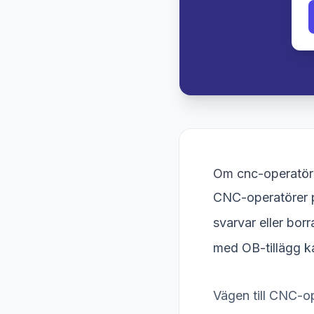
Om cnc-operatör 
CNC-operatörer p
svarvar eller borr
med OB-tillägg k
Vägen till CNC-op