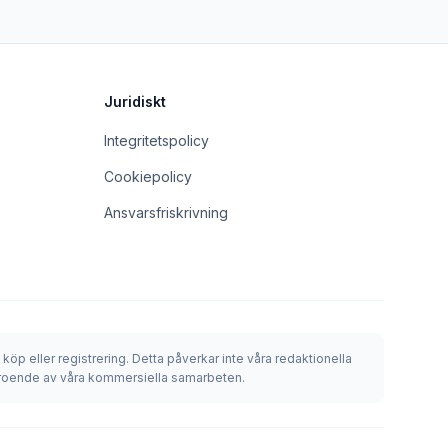
Juridiskt
Integritetspolicy
Cookiepolicy
Ansvarsfriskrivning
 köp eller registrering. Detta påverkar inte våra redaktionella
beroende av våra kommersiella samarbeten.