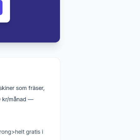
kiner som fräser,
200 kr/månad —
ong>helt gratis i