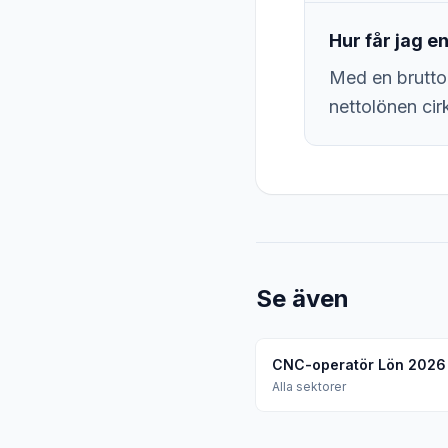
Hur får jag 
Med en brutto
nettolönen cir
Se även
CNC-operatör Lön 2026 
Alla sektorer