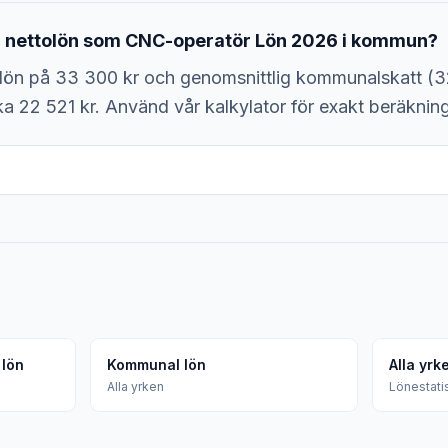
en nettolön som CNC-operatör Lön 2026 i kommun?
lön på 33 300 kr och genomsnittlig kommunalskatt (3
ka 22 521 kr. Använd vår kalkylator för exakt beräkning
lön
Kommunal lön
Alla yrk
Alla yrken
Lönestatis