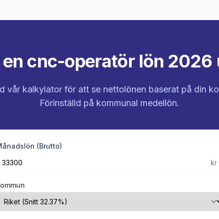
 en cnc-operatör lön 2026 u
 vår kalkylator för att se nettolönen baserat på din 
Förinställd på kommunal medellön.
ånadslön (Brutto)
kr
Kommun