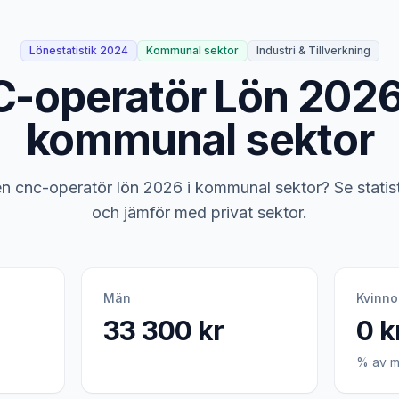
Lönestatistik 2024
Kommunal sektor
Industri & Tillverkning
-operatör Lön 2026
kommunal sektor
en cnc-operatör lön 2026 i kommunal sektor? Se statis
och jämför med privat sektor.
Män
Kvinno
33 300 kr
0 k
% av m