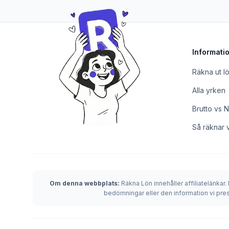
Informati
Räkna ut l
Alla yrken
Brutto vs N
Så räknar v
Om denna webbplats:
Räkna Lön innehåller affiliatelänkar.
bedömningar eller den information vi pre