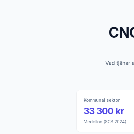
CNC
Vad tjänar 
Kommunal sektor
33 300 kr
Medellön (SCB 2024)