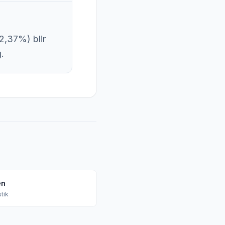
2,37%) blir
.
en
tik