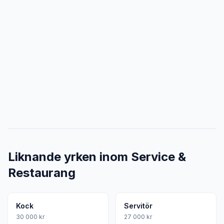
Liknande yrken inom Service &
Restaurang
Kock
Servitör
30 000 kr
27 000 kr