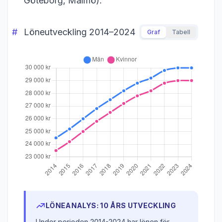
Göteborg, Malmö).
Löneutveckling 2014–2024
Graf
Tabell
LÖNEANALYS: 10 ÅRS UTVECKLING
Under perioden 2014-2024 har lönen för