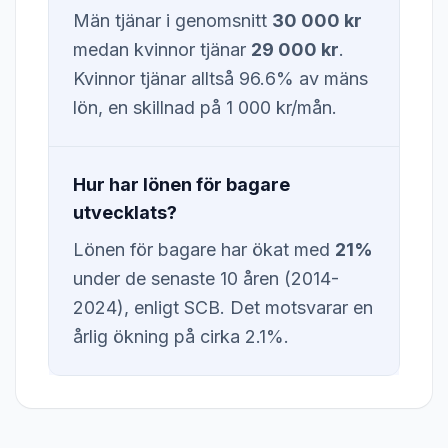
Män tjänar i genomsnitt
30 000 kr
medan kvinnor tjänar
29 000 kr
.
Kvinnor tjänar alltså 96.6% av mäns
lön, en skillnad på 1 000 kr/mån.
Hur har lönen för bagare
utvecklats?
Lönen för bagare har ökat med
21%
under de senaste 10 åren (2014-
2024), enligt SCB. Det motsvarar en
årlig ökning på cirka 2.1%.