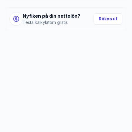
Nyfiken på din nettolön?
Räkna ut
Testa kalkylatorn gratis