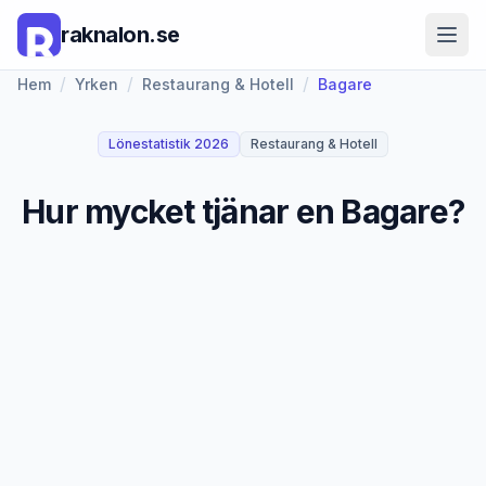
raknalon.se
/
/
/
Hem
Yrken
Restaurang & Hotell
Bagare
Lönestatistik 2026
Restaurang & Hotell
Hur mycket tjänar en Bagare?