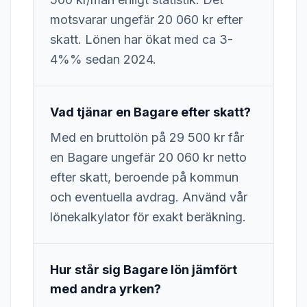
motsvarar ungefär 20 060 kr efter
skatt. Lönen har ökat med ca 3-
4%% sedan 2024.
Vad tjänar en Bagare efter skatt?
Med en bruttolön på 29 500 kr får
en Bagare ungefär 20 060 kr netto
efter skatt, beroende på kommun
och eventuella avdrag. Använd vår
lönekalkylator för exakt beräkning.
Hur står sig Bagare lön jämfört
med andra yrken?