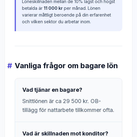
Löneskillnaden mellan de 10% lägst och högst
betalda är
11 000 kr
per månad. Lönen
varierar måttligt beroende på din erfarenhet
och vilken sektor du arbetar inom.
Vanliga frågor om bagare lön
Vad tjänar en bagare?
Snittlönen är ca 29 500 kr. OB-
tillägg för nattarbete tillkommer ofta.
Vad är skillnaden mot konditor?