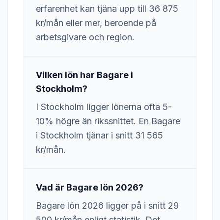
erfarenhet kan tjäna upp till 36 875
kr/mån eller mer, beroende på
arbetsgivare och region.
Vilken lön har Bagare i
Stockholm?
I Stockholm ligger lönerna ofta 5-
10% högre än rikssnittet. En Bagare
i Stockholm tjänar i snitt 31 565
kr/mån.
Vad är Bagare lön 2026?
Bagare lön 2026 ligger på i snitt 29
500 kr/mån enligt statistik. Det