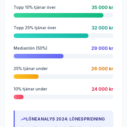
35 000 kr
Topp 10% tjänar över
32 000 kr
Topp 25% tjänar över
29 000 kr
Medianlön (50%)
26 000 kr
25% tjänar under
24 000 kr
10% tjänar under
LÖNEANALYS 2024: LÖNESPRIDNING