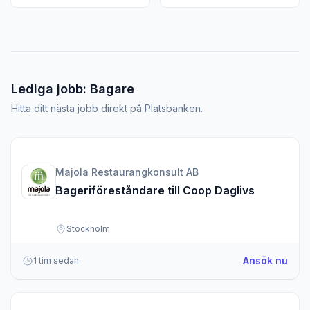
Lediga jobb: Bagare
Hitta ditt nästa jobb direkt på Platsbanken.
Majola Restaurangkonsult AB
Bageriföreståndare till Coop Daglivs
Stockholm
om B
Ansök nu
1 tim sedan